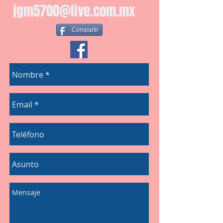
jgm5700@live.com.mx
Compartir