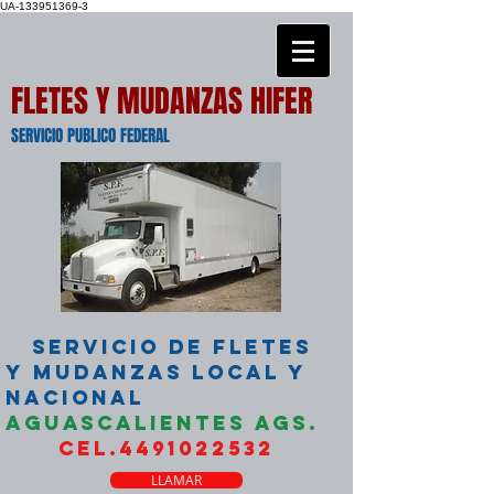
UA-133951369-3
FLETES Y MUDANZAS HIFER
SERVICIO PUBLICO FEDERAL
SERVICIO DE FLETES
Y MUDANZAS LOCAL Y
NACIONAL
AGUASCALIENTES AGS.
CEL.4491022532
LLAMAR