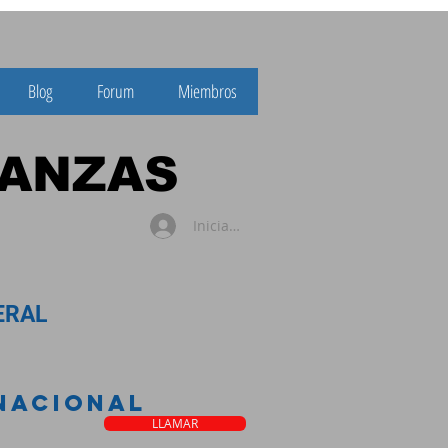
Blog
Forum
Miembros
NZAS
Iniciar sesión
AL
 NACIONAL
LLAMAR