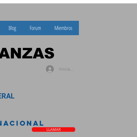
Blog
Forum
Miembros
NZAS
Iniciar sesión
AL
 NACIONAL
LLAMAR