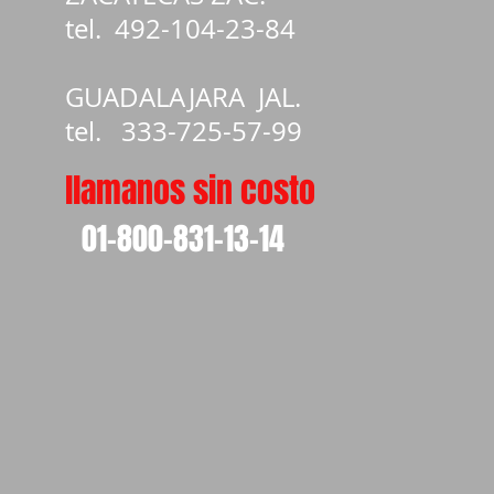
tel.
492-104-23-84
GUADALAJARA JAL.
tel. 333-725-57-99
llamanos sin costo
01-800-831-13-14